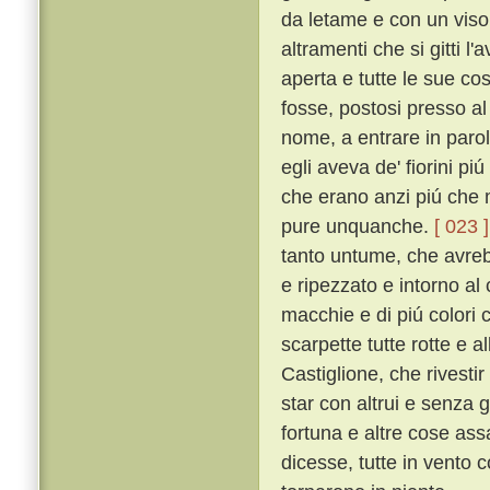
da letame e con un viso
altramenti che si gitti l'
aperta e tutte le sue co
fosse, postosi presso a
nome, a entrare in parol
egli aveva de' fiorini pi
che erano anzi piú che 
pure unquanche.
[ 023 ]
tanto untume, che avrebb
e ripezzato e intorno al 
macchie e di piú colori 
scarpette tutte rotte e al
Castiglione, che rivestir 
star con altrui e senza 
fortuna e altre cose ass
dicesse, tutte in vento 