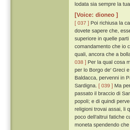
lodata sia sempre la tua
[Voice: dioneo ]
[ 037 ]
Poi richiusa la ca
dovete sapere che, esse
superiore in quelle par
comandamento che io cerc
quali, ancora che a bolla
038 ]
Per la qual cosa 
per lo Borgo de' Greci 
Baldacca, pervenni in P
Sardigna.
[ 039 ]
Ma perc
passato il braccio di San
popoli; e di quindi perve
religioni trovai assai, li
poco dell'altrui fatiche 
moneta spendendo che 