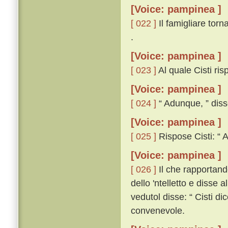
[Voice: pampinea ]
[ 022 ]
Il famigliare torn
.
[Voice: pampinea ]
[ 023 ]
Al quale Cisti risp
[Voice: pampinea ]
[ 024 ]
“ Adunque, ” disse
[Voice: pampinea ]
[ 025 ]
Rispose Cisti: “ A
[Voice: pampinea ]
[ 026 ]
Il che rapportando
dello 'ntelletto e disse a
vedutol disse: “ Cisti dic
convenevole.