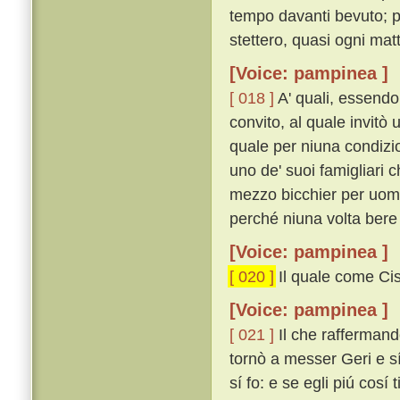
tempo davanti bevuto; 
stettero, quasi ogni mat
[Voice: pampinea ]
[ 018 ]
A' quali, essendo
convito, al quale invitò u
quale per niuna condizi
uno de' suoi famigliari c
mezzo bicchier per uomo
perché niuna volta bere 
[Voice: pampinea ]
[ 020 ]
Il quale come Cist
[Voice: pampinea ]
[ 021 ]
Il che raffermando
tornò a messer Geri e sí
sí fo: e se egli piú cosí