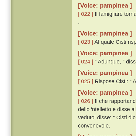
[Voice: pampinea ]
[ 022 ]
Il famigliare torn
.
[Voice: pampinea ]
[ 023 ]
Al quale Cisti risp
[Voice: pampinea ]
[ 024 ]
“ Adunque, ” disse
[Voice: pampinea ]
[ 025 ]
Rispose Cisti: “ A
[Voice: pampinea ]
[ 026 ]
Il che rapportando
dello 'ntelletto e disse a
vedutol disse: “ Cisti dic
convenevole.