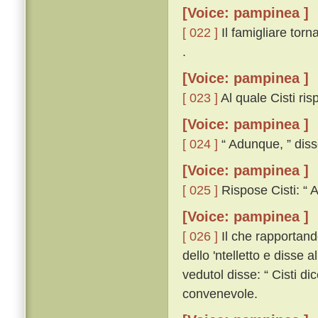
[Voice: pampinea ]
[ 022 ]
Il famigliare torn
.
[Voice: pampinea ]
[ 023 ]
Al quale Cisti risp
[Voice: pampinea ]
[ 024 ]
“ Adunque, ” disse
[Voice: pampinea ]
[ 025 ]
Rispose Cisti: “ A
[Voice: pampinea ]
[ 026 ]
Il che rapportando
dello 'ntelletto e disse a
vedutol disse: “ Cisti dic
convenevole.