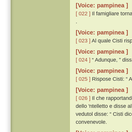
[Voice: pampinea ]
[ 022 ]
Il famigliare torn
.
[Voice: pampinea ]
[ 023 ]
Al quale Cisti risp
[Voice: pampinea ]
[ 024 ]
“ Adunque, ” disse
[Voice: pampinea ]
[ 025 ]
Rispose Cisti: “ A
[Voice: pampinea ]
[ 026 ]
Il che rapportando
dello 'ntelletto e disse a
vedutol disse: “ Cisti dic
convenevole.