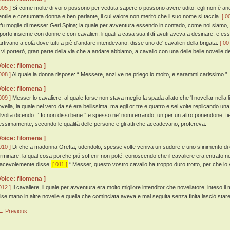
005 ]
Sí come molte di voi o possono per veduta sapere o possono avere udito, egli non è anco
entile e costumata donna e ben parlante, il cui valore non meritò che il suo nome si taccia.
[ 0
 fu moglie di messer Geri Spina; la quale per avventura essendo in contado, come noi siamo, 
iporto insieme con donne e con cavalieri, li quali a casa sua il dí avuti aveva a desinare, e ess
artivano a colà dove tutti a piè d'andare intendevano, disse uno de' cavalieri della brigata:
[ 00
o vi porterò, gran parte della via che a andare abbiamo, a cavallo con una delle belle novelle d
Voice: filomena ]
008 ]
Al quale la donna rispose: “ Messere, anzi ve ne priego io molto, e sarammi carissimo ” 
Voice: filomena ]
009 ]
Messer lo cavaliere, al quale forse non stava meglio la spada allato che 'l novellar nella
ovella, la quale nel vero da sé era bellissima, ma egli or tre e quatro e sei volte replicando u
alvolta dicendo: “ Io non dissi bene ” e spesso ne' nomi errando, un per un altro ponendone, f
essimamente, secondo le qualità delle persone e gli atti che accadevano, profereva.
Voice: filomena ]
010 ]
Di che a madonna Oretta, udendolo, spesse volte veniva un sudore e uno sfinimento di 
erminare; la qual cosa poi che piú sofferir non poté, conoscendo che il cavaliere era entrato n
iacevolemente disse:
[ 011 ]
“ Messer, questo vostro cavallo ha troppo duro trotto, per che io vi
Voice: filomena ]
012 ]
Il cavaliere, il quale per avventura era molto migliore intenditor che novellatore, inteso il
ise mano in altre novelle e quella che cominciata aveva e mal seguita senza finita lasciò stare
← Previous