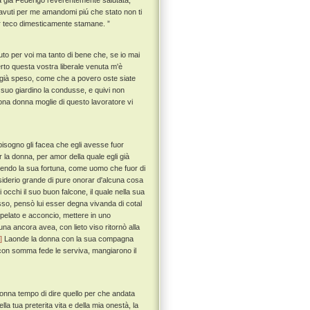
a già Federigo reverentemente salutata,
ià avuti per me amandomi piú che stato non ti
ar teco dimesticamente stamane. ”
to per voi ma tanto di bene che, se io mai
rto questa vostra liberale venuta m'è
 già speso, come che a povero oste siate
 suo giardino la condusse, e quivi non
uona donna moglie di questo lavoratore vi
isogno gli facea che egli avesse fuor
la donna, per amor della quale egli già
endo la sua fortuna, come uomo che fuor di
isiderio grande di pure onorar d'alcuna cosa
 occhi il suo buon falcone, il quale nella sua
asso, pensò lui esser degna vivanda di cotal
, pelato e acconcio, mettere in uno
na ancora avea, con lieto viso ritornò alla
]
Laonde la donna con la sua compagna
 con somma fede le serviva, mangiarono il
donna tempo di dire quello per che andata
lla tua preterita vita e della mia onestà, la