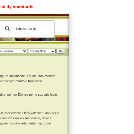
ibility standards.
li un sol falcone, il quale, non avendo
rende per marito e fallo ricco.
ire, se non Dioneo per lo suo privilegio,
la precedente il farò volentieri, non acciò
diate d'esser voi medesime, dove si
la quale non discretamente ma, come