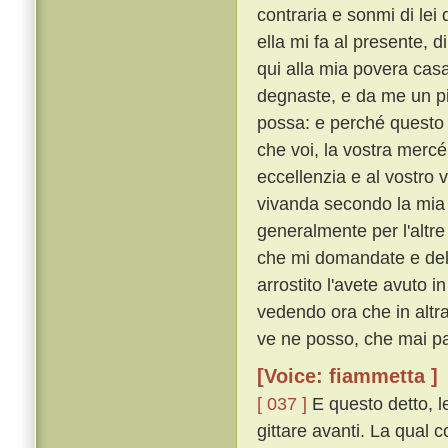
contraria e sonmi di lei 
ella mi fa al presente, 
qui alla mia povera casa
degnaste, e da me un picc
possa: e perché questo
che voi, la vostra merc
eccellenzia e al vostro
vivanda secondo la mia p
generalmente per l'altr
che mi domandate e dell
arrostito l'avete avuto i
vedendo ora che in altra
ve ne posso, che mai p
[Voice: fiammetta ]
[ 037 ]
E questo detto, le
gittare avanti. La qual