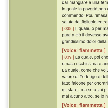
dar mangiare a una femi
la quale la povertà non
commendò. Poi, rimasa fu
salute del figliuolo entra
[ 038 ]
Il quale, o per ma
pure a ciò il dovesse av
grandissimo dolor della
[Voice: fiammetta ]
[ 039 ]
La quale, poi che
rimasa ricchissima e anco
La quale, come che volu
valore di Federigo e del
fatto falcone per onorarla
mi starei; ma se a voi p
mai alcuno altro, se io 
[Voice: fiammetta ]