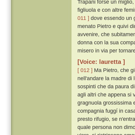
Trapani forse un miglio,
figliuola e con altre fe
011 ]
dove essendo un gi
menato Pietro e quivi d
avvenire, che subitamente
donna con la sua compag
misero in via per tornar
[Voice: lauretta ]
[ 012 ]
Ma Pietro, che gi
nell'andare la madre di
sospinti che da paura di
agli altri che appena s
gragnuola grossissima e
compagnia fuggí in casa
presto rifugio, se n'entr
quale persona non dimor