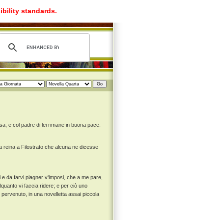
ibility standards.
sa, e col padre di lei rimane in buona pace.
a reina a Filostrato che alcuna ne dicesse
i e da farvi piagner v'imposi, che a me pare,
lquanto vi faccia ridere; e per ciò uno
 pervenuto, in una novelletta assai piccola