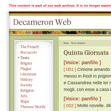
This content is part of our web archive. It is no longer mai
Main
Texts (Italian)
Quinta Giornata 
[Voice: panfilo ]
[ 001 ]
Cimone amando di
messo in Rodi in prigion
e Cassandrea nelle lor n
mogli, con esse a casa l
[Voice: panfilo ]
[ 002 ]
Molte novelle, dil