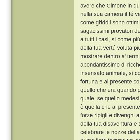
avere che Cimone in qu
nella sua camera il fé ve
come gl'iddii sono ottimi
sagacissimi provatori del
a tutti i casi, sí come pi
della tua vertú voluta p
mostrare dentro a' termi
abondantissimo di ricche
insensato animale, sí c
fortuna e al presente co
quello che era quando p
quale, se quello medesim
è quella che al presente
forze ripigli e divenghi 
della tua disaventura e s
celebrare le nozze della