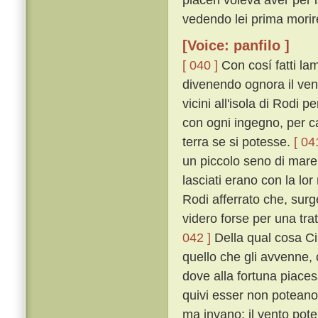
vedendo lei prima morir
[Voice: panfilo ]
[ 040 ]
Con cosí fatti la
divenendo ognora il ven
vicini all'isola di Rodi
con ogni ingegno, per ca
terra se si potesse.
[ 04
un piccolo seno di mare,
lasciati erano con la lor
Rodi afferrato che, surg
videro forse per una trat
042 ]
Della qual cosa C
quello che gli avvenne, 
dove alla fortuna piaces
quivi esser non potean
ma invano: il vento pote