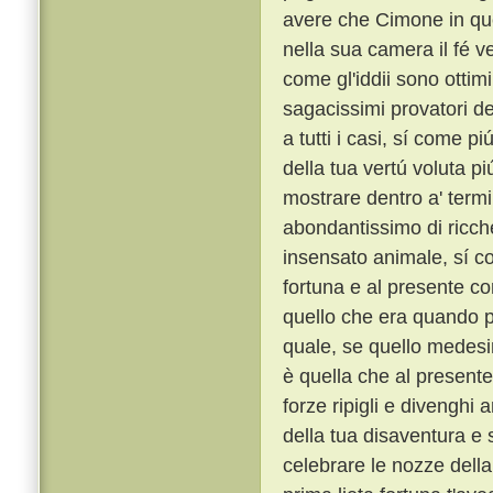
avere che Cimone in qu
nella sua camera il fé ve
come gl'iddii sono ottimi
sagacissimi provatori del
a tutti i casi, sí come pi
della tua vertú voluta p
mostrare dentro a' termi
abondantissimo di ricche
insensato animale, sí c
fortuna e al presente co
quello che era quando p
quale, se quello medesim
è quella che al presente
forze ripigli e divenghi 
della tua disaventura e s
celebrare le nozze della