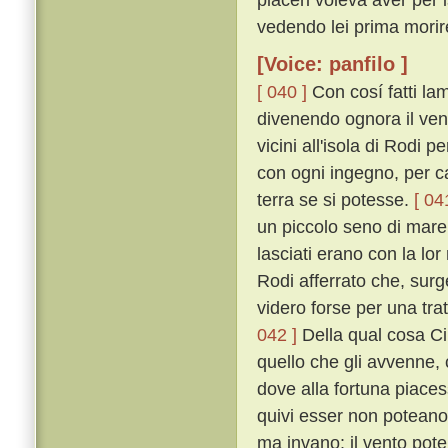
vedendo lei prima morir
[Voice: panfilo ]
[ 040 ]
Con cosí fatti la
divenendo ognora il ven
vicini all'isola di Rodi
con ogni ingegno, per ca
terra se si potesse.
[ 04
un piccolo seno di mare,
lasciati erano con la lor
Rodi afferrato che, surg
videro forse per una trat
042 ]
Della qual cosa C
quello che gli avvenne, 
dove alla fortuna piaces
quivi esser non potean
ma invano: il vento pote