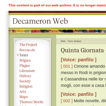
This content is part of our web archive. It is no longer mai
Main
Texts (Italian)
Quinta Giornata 
[Voice: panfilo ]
[ 001 ]
Cimone amando di
messo in Rodi in prigion
e Cassandrea nelle lor n
mogli, con esse a casa l
[Voice: panfilo ]
[ 002 ]
Molte novelle, dil