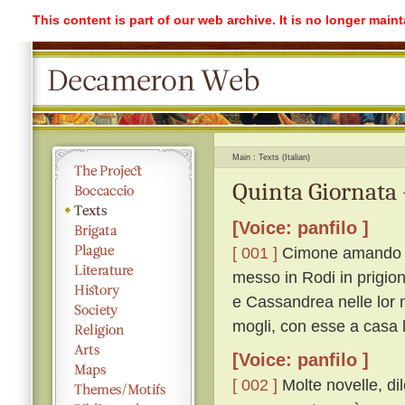
This content is part of our web archive. It is no longer mai
Main
Texts (Italian)
Quinta Giornata 
[Voice: panfilo ]
[ 001 ]
Cimone amando di
messo in Rodi in prigion
e Cassandrea nelle lor n
mogli, con esse a casa l
[Voice: panfilo ]
[ 002 ]
Molte novelle, dil