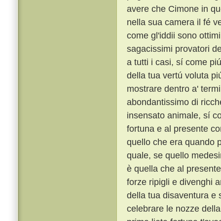
avere che Cimone in qu
nella sua camera il fé ve
come gl'iddii sono ottimi
sagacissimi provatori del
a tutti i casi, sí come pi
della tua vertú voluta p
mostrare dentro a' termi
abondantissimo di ricche
insensato animale, sí c
fortuna e al presente co
quello che era quando p
quale, se quello medesim
è quella che al presente
forze ripigli e divenghi 
della tua disaventura e s
celebrare le nozze della