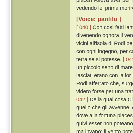
vedendo lei prima morir
[Voice: panfilo ]
[ 040 ]
Con cosí fatti la
divenendo ognora il ven
vicini all'isola di Rodi
con ogni ingegno, per ca
terra se si potesse.
[ 04
un piccolo seno di mare,
lasciati erano con la lor
Rodi afferrato che, surg
videro forse per una trat
042 ]
Della qual cosa C
quello che gli avvenne, 
dove alla fortuna piaces
quivi esser non potean
ma invano: il vento pote