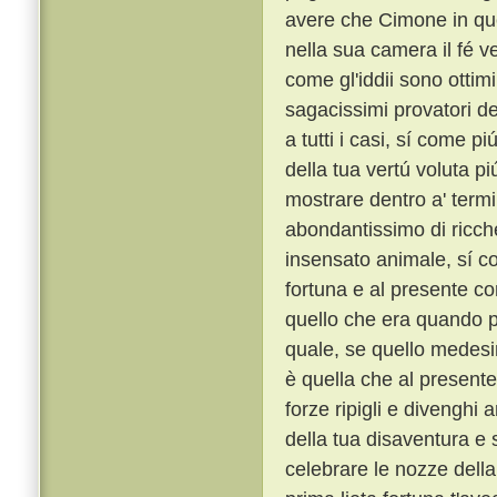
avere che Cimone in qu
nella sua camera il fé ve
come gl'iddii sono ottimi
sagacissimi provatori del
a tutti i casi, sí come pi
della tua vertú voluta p
mostrare dentro a' termi
abondantissimo di ricche
insensato animale, sí c
fortuna e al presente co
quello che era quando p
quale, se quello medesim
è quella che al presente
forze ripigli e divenghi 
della tua disaventura e s
celebrare le nozze della