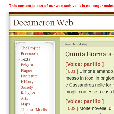
This content is part of our web archive. It is no longer mai
Main
Texts (Italian)
Quinta Giornata 
[Voice: panfilo ]
[ 001 ]
Cimone amando di
messo in Rodi in prigion
e Cassandrea nelle lor n
mogli, con esse a casa l
[Voice: panfilo ]
[ 002 ]
Molte novelle, dil