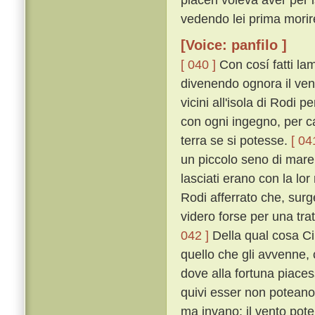
vedendo lei prima morir
[Voice: panfilo ]
[ 040 ]
Con cosí fatti la
divenendo ognora il ven
vicini all'isola di Rodi
con ogni ingegno, per ca
terra se si potesse.
[ 04
un piccolo seno di mare,
lasciati erano con la lor
Rodi afferrato che, surg
videro forse per una trat
042 ]
Della qual cosa C
quello che gli avvenne, 
dove alla fortuna piaces
quivi esser non potean
ma invano: il vento pote