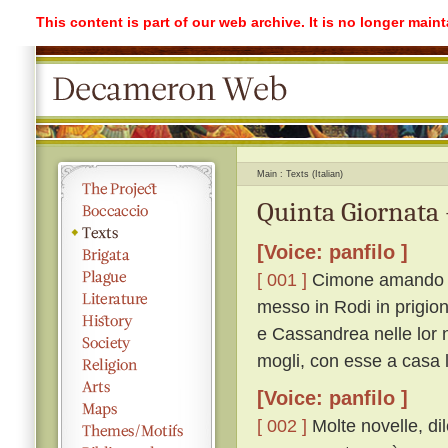
This content is part of our web archive. It is no longer mai
Main
Texts (Italian)
Quinta Giornata 
[Voice: panfilo ]
[ 001 ]
Cimone amando di
messo in Rodi in prigion
e Cassandrea nelle lor n
mogli, con esse a casa l
[Voice: panfilo ]
[ 002 ]
Molte novelle, dil