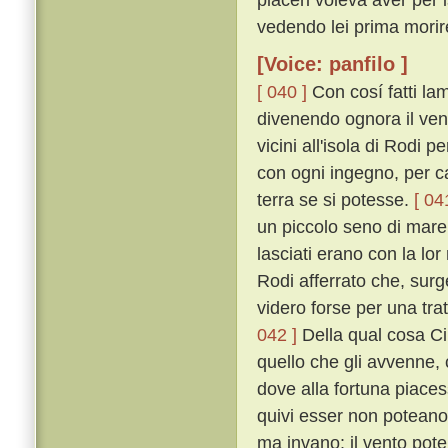
vedendo lei prima morir
[Voice: panfilo ]
[ 040 ]
Con cosí fatti la
divenendo ognora il ven
vicini all'isola di Rodi
con ogni ingegno, per ca
terra se si potesse.
[ 04
un piccolo seno di mare,
lasciati erano con la lor
Rodi afferrato che, surg
videro forse per una trat
042 ]
Della qual cosa C
quello che gli avvenne, 
dove alla fortuna piaces
quivi esser non potean
ma invano: il vento pote