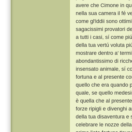
avere che Cimone in qu
nella sua camera il fé ve
come gl'iddii sono ottimi
sagacissimi provatori del
a tutti i casi, sí come pi
della tua vertú voluta p
mostrare dentro a' termi
abondantissimo di ricche
insensato animale, sí c
fortuna e al presente co
quello che era quando p
quale, se quello medesim
è quella che al presente
forze ripigli e divenghi 
della tua disaventura e s
celebrare le nozze della