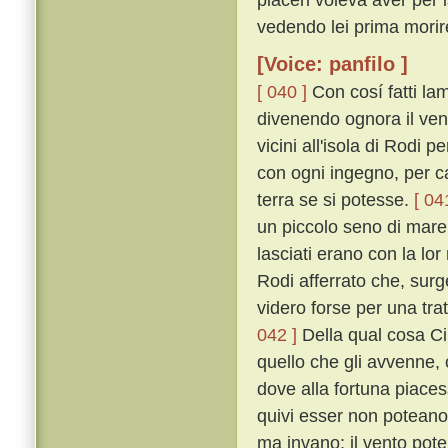
vedendo lei prima morir
[Voice: panfilo ]
[ 040 ]
Con cosí fatti la
divenendo ognora il ven
vicini all'isola di Rodi
con ogni ingegno, per ca
terra se si potesse.
[ 04
un piccolo seno di mare,
lasciati erano con la lor
Rodi afferrato che, surg
videro forse per una trat
042 ]
Della qual cosa C
quello che gli avvenne, 
dove alla fortuna piaces
quivi esser non potean
ma invano: il vento pote