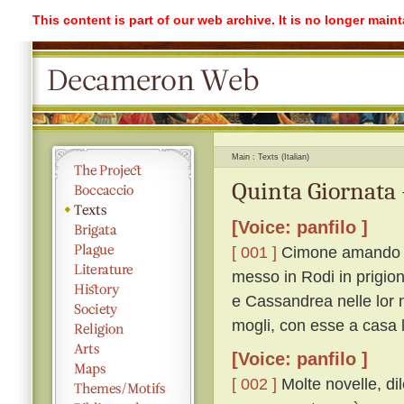
This content is part of our web archive. It is no longer mai
Main
Texts (Italian)
Quinta Giornata 
[Voice: panfilo ]
[ 001 ]
Cimone amando di
messo in Rodi in prigion
e Cassandrea nelle lor n
mogli, con esse a casa l
[Voice: panfilo ]
[ 002 ]
Molte novelle, dil