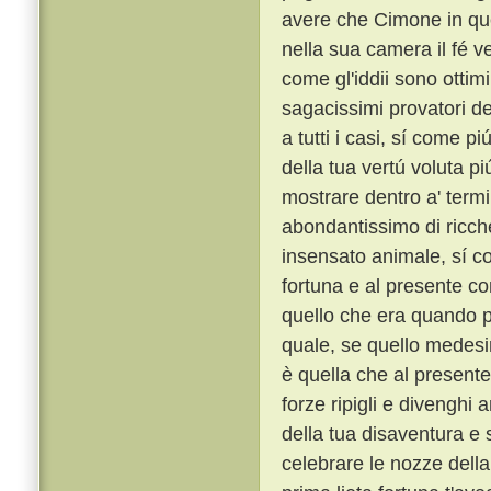
avere che Cimone in qu
nella sua camera il fé ve
come gl'iddii sono ottimi
sagacissimi provatori del
a tutti i casi, sí come pi
della tua vertú voluta p
mostrare dentro a' termi
abondantissimo di ricche
insensato animale, sí c
fortuna e al presente co
quello che era quando p
quale, se quello medesim
è quella che al presente
forze ripigli e divenghi 
della tua disaventura e s
celebrare le nozze della