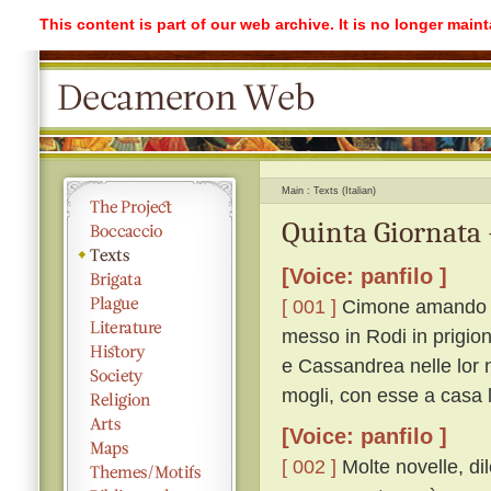
This content is part of our web archive. It is no longer mai
Main
Texts (Italian)
Quinta Giornata 
[Voice: panfilo ]
[ 001 ]
Cimone amando di
messo in Rodi in prigion
e Cassandrea nelle lor n
mogli, con esse a casa l
[Voice: panfilo ]
[ 002 ]
Molte novelle, dil