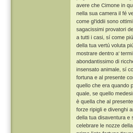
avere che Cimone in qu
nella sua camera il fé ve
come gl'iddii sono ottimi
sagacissimi provatori del
a tutti i casi, sí come pi
della tua vertú voluta p
mostrare dentro a' termi
abondantissimo di ricche
insensato animale, sí c
fortuna e al presente co
quello che era quando p
quale, se quello medesim
è quella che al presente
forze ripigli e divenghi 
della tua disaventura e s
celebrare le nozze della