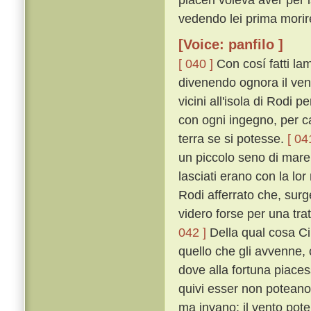
vedendo lei prima morir
[Voice: panfilo ]
[ 040 ]
Con cosí fatti la
divenendo ognora il ven
vicini all'isola di Rodi
con ogni ingegno, per ca
terra se si potesse.
[ 04
un piccolo seno di mare,
lasciati erano con la lor
Rodi afferrato che, surg
videro forse per una trat
042 ]
Della qual cosa C
quello che gli avvenne, 
dove alla fortuna piaces
quivi esser non potean
ma invano: il vento pote