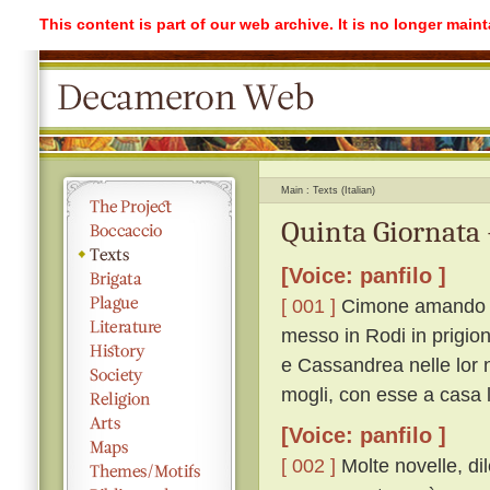
This content is part of our web archive. It is no longer mai
Main
Texts (Italian)
Quinta Giornata 
[Voice: panfilo ]
[ 001 ]
Cimone amando di
messo in Rodi in prigion
e Cassandrea nelle lor n
mogli, con esse a casa l
[Voice: panfilo ]
[ 002 ]
Molte novelle, dil