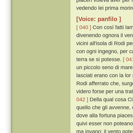
vedendo lei prima morir
[Voice: panfilo ]
[ 040 ]
Con cosí fatti la
divenendo ognora il ven
vicini all'isola di Rodi
con ogni ingegno, per ca
terra se si potesse.
[ 04
un piccolo seno di mare,
lasciati erano con la lor
Rodi afferrato che, surg
videro forse per una trat
042 ]
Della qual cosa C
quello che gli avvenne, 
dove alla fortuna piaces
quivi esser non potean
ma invano: il vento pote