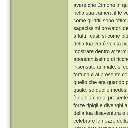
avere che Cimone in qu
nella sua camera il fé ve
come gl'iddii sono ottimi
sagacissimi provatori del
a tutti i casi, sí come pi
della tua vertú voluta p
mostrare dentro a' termi
abondantissimo di ricche
insensato animale, sí c
fortuna e al presente co
quello che era quando p
quale, se quello medesim
è quella che al presente
forze ripigli e divenghi 
della tua disaventura e s
celebrare le nozze della