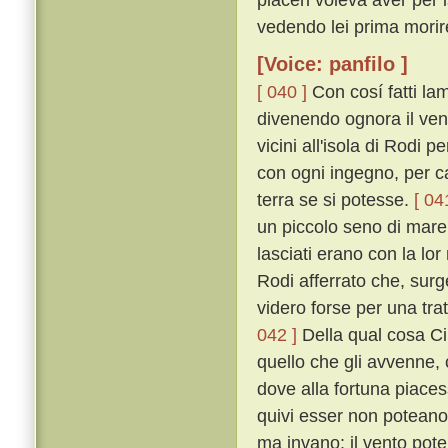
vedendo lei prima morir
[Voice: panfilo ]
[ 040 ]
Con cosí fatti la
divenendo ognora il ven
vicini all'isola di Rodi
con ogni ingegno, per ca
terra se si potesse.
[ 04
un piccolo seno di mare,
lasciati erano con la lor
Rodi afferrato che, surg
videro forse per una trat
042 ]
Della qual cosa C
quello che gli avvenne, 
dove alla fortuna piaces
quivi esser non potean
ma invano: il vento pote