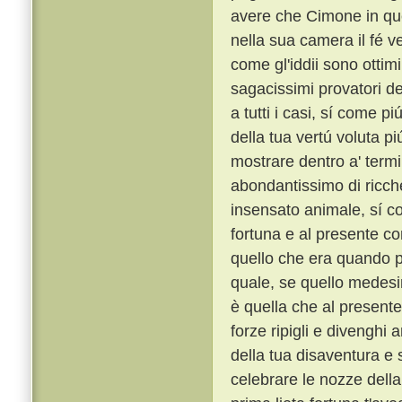
avere che Cimone in qu
nella sua camera il fé ve
come gl'iddii sono ottimi
sagacissimi provatori del
a tutti i casi, sí come pi
della tua vertú voluta p
mostrare dentro a' termi
abondantissimo di ricche
insensato animale, sí c
fortuna e al presente co
quello che era quando p
quale, se quello medesim
è quella che al presente
forze ripigli e divenghi 
della tua disaventura e s
celebrare le nozze della