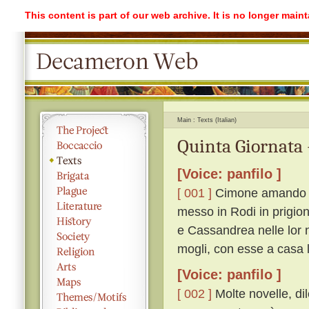
This content is part of our web archive. It is no longer mai
Main
Texts (Italian)
Quinta Giornata 
[Voice: panfilo ]
[ 001 ]
Cimone amando di
messo in Rodi in prigion
e Cassandrea nelle lor n
mogli, con esse a casa l
[Voice: panfilo ]
[ 002 ]
Molte novelle, dil