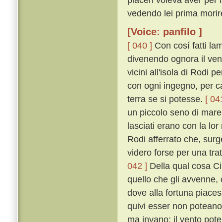
vedendo lei prima morir
[Voice: panfilo ]
[ 040 ]
Con cosí fatti la
divenendo ognora il ven
vicini all'isola di Rodi
con ogni ingegno, per ca
terra se si potesse.
[ 04
un piccolo seno di mare,
lasciati erano con la lor
Rodi afferrato che, surg
videro forse per una trat
042 ]
Della qual cosa C
quello che gli avvenne, 
dove alla fortuna piaces
quivi esser non potean
ma invano: il vento pote