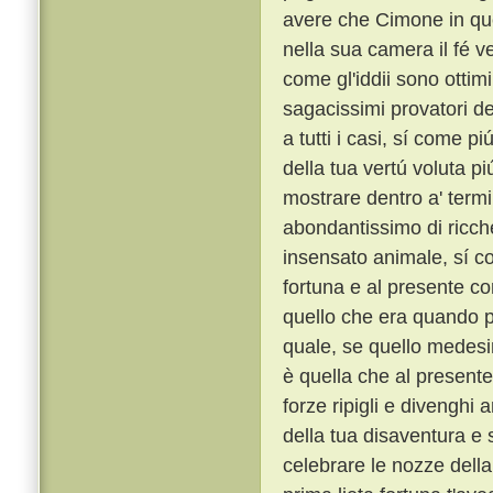
avere che Cimone in qu
nella sua camera il fé ve
come gl'iddii sono ottimi
sagacissimi provatori del
a tutti i casi, sí come pi
della tua vertú voluta p
mostrare dentro a' termi
abondantissimo di ricche
insensato animale, sí c
fortuna e al presente co
quello che era quando p
quale, se quello medesim
è quella che al presente
forze ripigli e divenghi 
della tua disaventura e s
celebrare le nozze della