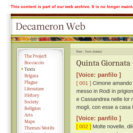
This content is part of our web archive. It is no longer mai
Main
Texts (Italian)
Quinta Giornata 
[Voice: panfilo ]
[ 001 ]
Cimone amando di
messo in Rodi in prigion
e Cassandrea nelle lor n
mogli, con esse a casa l
[Voice: panfilo ]
[ 002 ]
Molte novelle, dil