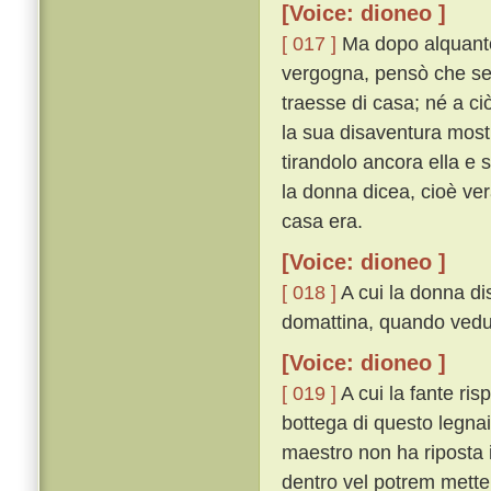
[Voice: dioneo ]
[ 017 ]
Ma dopo alquanto
vergogna, pensò che se
traesse di casa; né a ci
la sua disaventura mostr
tirandolo ancora ella e
la donna dicea, cioè ver
casa era.
[Voice: dioneo ]
[ 018 ]
A cui la donna dis
domattina, quando veduto
[Voice: dioneo ]
[ 019 ]
A cui la fante ris
bottega di questo legnai
maestro non ha riposta in
dentro vel potrem mettere