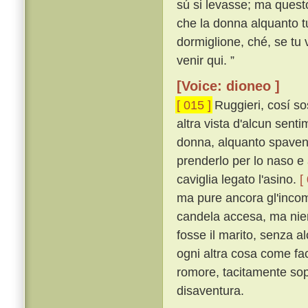
sú si levasse; ma quest
che la donna alquanto tu
dormiglione, ché, se tu 
venir qui. ”
[Voice: dioneo ]
[ 015 ]
Ruggieri, cosí so
altra vista d'alcun sent
donna, alquanto spaventa
prenderlo per lo naso e 
caviglia legato l'asino.
[
ma pure ancora gl'incom
candela accesa, ma nie
fosse il marito, senza a
ogni altra cosa come fa
romore, tacitamente sopr
disaventura.