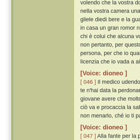
volendo che la vostra d
nella vostra camera una
gliele diedi bere e la gu
in casa un gran romor n
chi è colui che alcuna v
non pertanto, per questo
persona, per che io quan
licenzia che io vada a ai
[Voice: dioneo ]
[ 046 ]
Il medico udendo 
te n'hai data la perdona
giovane avere che molto 
ciò va e procaccia la sa
non menarlo, ché io ti pa
[Voice: dioneo ]
[ 047 ]
Alla fante per la