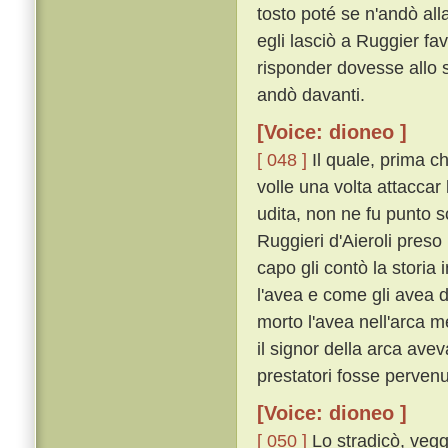
tosto poté se n'andò all
egli lasciò a Ruggier fav
risponder dovesse allo s
andò davanti.
[Voice: dioneo ]
[ 048 ]
Il quale, prima ch
volle una volta attaccar 
udita, non ne fu punto s
Ruggieri d'Aieroli preso 
capo gli contò la storia 
l'avea e come gli avea 
morto l'avea nell'arca m
il signor della arca ave
prestatori fosse pervenu
[Voice: dioneo ]
[ 050 ]
Lo stradicò, vegg