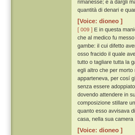
rimanesse; e a dargli ma
quantità di denari e qua
[Voice: dioneo ]
[ 009 ]
E in questa mani
che al medico fu messo t
gambe: il cui difetto av
osso fracido il quale av
tutto o tagliare tutta la
egli altro che per morto
apparteneva, per cosí g
senza essere adoppiato
dovendo attendere in sul
composizione stillare un
quanto esso avvisava di
casa, nella sua camera l
[Voice: dioneo ]