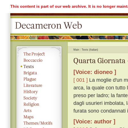
This content is part of our web archive. It is no longer mai
Main
Texts (Italian)
Quarta Giornata 
[Voice: dioneo ]
[ 001 ]
La moglie d'un m
arca, la quale con tutto
preso per ladro; la fant
dagli usurieri imbolata, 
furata sono condannati i
[Voice: author ]