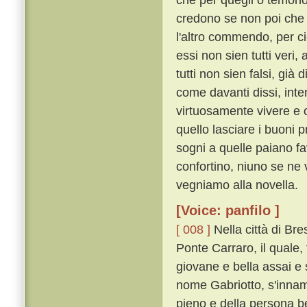
credono se non poi che 
l'altro commendo, per ci
essi non sien tutti veri,
tutti non sien falsi, già
come davanti dissi, inte
virtuosamente vivere e 
quello lasciare i buoni
sogni a quelle paiano fa
confortino, niuno se ne 
vegniamo alla novella.
[Voice: panfilo ]
[ 008 ]
Nella città di Br
Ponte Carraro, il quale, 
giovane e bella assai e 
nome Gabriotto, s'innam
pieno e della persona b