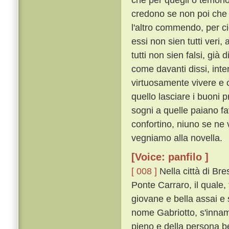
credono se non poi che 
l'altro commendo, per ci
essi non sien tutti veri,
tutti non sien falsi, già
come davanti dissi, inte
virtuosamente vivere e 
quello lasciare i buoni
sogni a quelle paiano fa
confortino, niuno se ne 
vegniamo alla novella.
[Voice: panfilo ]
[ 008 ]
Nella città di Br
Ponte Carraro, il quale, 
giovane e bella assai e 
nome Gabriotto, s'innam
pieno e della persona b