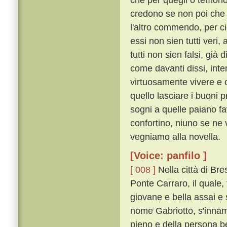
credono se non poi che 
l'altro commendo, per ci
essi non sien tutti veri,
tutti non sien falsi, già
come davanti dissi, inte
virtuosamente vivere e 
quello lasciare i buoni
sogni a quelle paiano fa
confortino, niuno se ne 
vegniamo alla novella.
[Voice: panfilo ]
[ 008 ]
Nella città di Br
Ponte Carraro, il quale, 
giovane e bella assai e 
nome Gabriotto, s'innam
pieno e della persona b