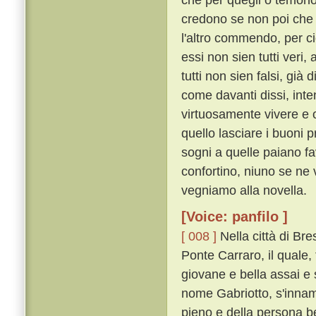
credono se non poi che 
l'altro commendo, per ci
essi non sien tutti veri,
tutti non sien falsi, già
come davanti dissi, inte
virtuosamente vivere e 
quello lasciare i buoni
sogni a quelle paiano fa
confortino, niuno se ne 
vegniamo alla novella.
[Voice: panfilo ]
[ 008 ]
Nella città di Br
Ponte Carraro, il quale, 
giovane e bella assai e 
nome Gabriotto, s'innam
pieno e della persona b