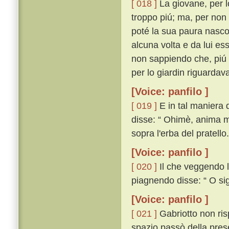
[ 018 ]
La giovane, per 
troppo piú; ma, per non
poté la sua paura nasco
alcuna volta e da lui e
non sappiendo che, piú c
per lo giardin riguarda
[Voice: panfilo ]
[ 019 ]
E in tal maniera d
disse: “ Ohimè, anima mi
sopra l'erba del pratello.
[Voice: panfilo ]
[ 020 ]
Il che veggendo l
piagnendo disse: “ O sig
[Voice: panfilo ]
[ 021 ]
Gabriotto non ris
spazio passò della prese