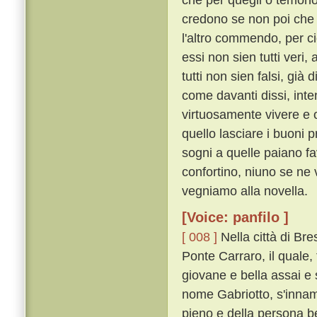
credono se non poi che 
l'altro commendo, per ci
essi non sien tutti veri,
tutti non sien falsi, già
come davanti dissi, inte
virtuosamente vivere e 
quello lasciare i buoni
sogni a quelle paiano fa
confortino, niuno se ne 
vegniamo alla novella.
[Voice: panfilo ]
[ 008 ]
Nella città di Br
Ponte Carraro, il quale, 
giovane e bella assai e 
nome Gabriotto, s'innam
pieno e della persona b