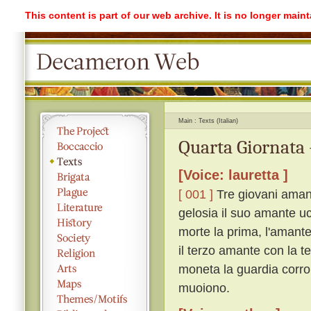
This content is part of our web archive. It is no longer mai
Main
Texts (Italian)
Quarta Giornata 
[Voice: lauretta ]
[ 001 ]
Tre giovani amano
gelosia il suo amante u
morte la prima, l'amante
il terzo amante con la t
moneta la guardia corro
muoiono.