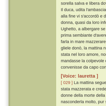
sorella salva e libera d
Il duca, udita l'ambasci
alla fine vi s'accordò e
donna, quasi da loro inf
Ughetto, a albergare s
prima sembiante d'avere
farla in mare mazzerare,
gliele donò, la mattina n
stata nel loro amore, no
mandasse la colpevole d
convenisse da capo contr
[Voice: lauretta ]
[ 029 ]
La mattina seguen
stata mazzerata e credend
donne della morte della
nasconderla molto, pur s