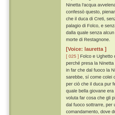
Ninetta l'acqua avvelena
confessò questo, pienam
che il duca di Creti, se
palagio di Folco, e sen
dalla quale senza alcun
morte di Restagnone.
[Voice: lauretta ]
[ 025 ]
Folco e Ughetto o
perché presa la Ninetta 
in far che dal fuoco la
sarebbe, sí come colei 
per ciò che il duca pur 
quale bella giovane era
voluta far cosa che gli
dal fuoco sottrarre, per
comandamento, dove due