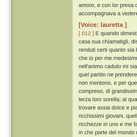
amore, e con lor presa di
accompagnava a vedere 
[Voice: lauretta ]
[ 012 ]
E quando dimestic
casa sua chiamatigli, di
renduti certi quanto sia 
che io per me medesimo 
nell'animo caduto mi si
quel partito ne prendere
non mentono, e per quell
compreso, di grandissim
terza loro sorella; al qu
trovare assai dolce e pi
ricchissimi giovani, que
ricchezze in uno e me fa
in che parte del mondo n