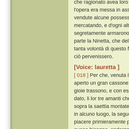
che ragionato avea loro 
l'opera era messa in as
vendute alcune possessio
mercatando, e d'ogni alt
segretamente armarono d
parte la Ninetta, che del
tanta volontà di questo 
ciò pervenissero.
[Voice: lauretta ]
[ 018 ]
Per che, venuta la
aperto un gran cassone d
gioie trassono, e con es
dato, li lor tre amanti c
sopra la saettia montate
in alcuno luogo, la segu
piacere primieramente 