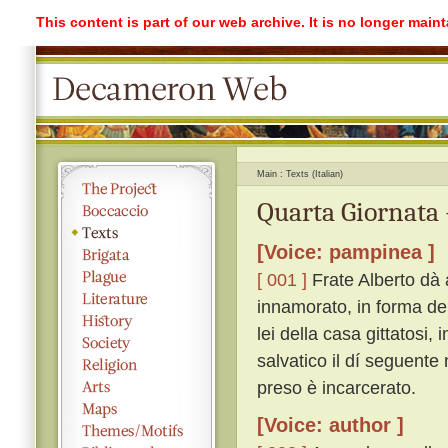
This content is part of our web archive. It is no longer mai
Main
Texts (Italian)
Quarta Giornata 
[Voice: pampinea ]
[ 001 ]
Frate Alberto dà 
innamorato, in forma del 
lei della casa gittatosi
salvatico il dí seguente 
preso è incarcerato.
[Voice: author ]