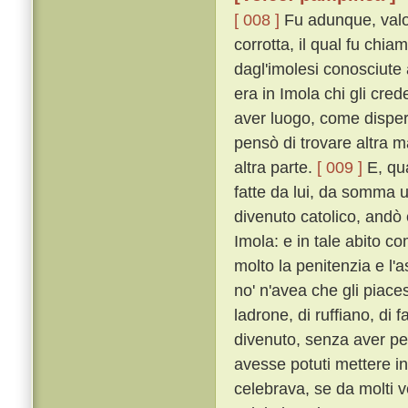
[ 008 ]
Fu adunque, valor
corrotta, il qual fu chi
dagl'imolesi conosciute 
era in Imola chi gli cre
aver luogo, come disperat
pensò di trovare altra 
altra parte.
[ 009 ]
E, qua
fatte da lui, da somma u
divenuto catolico, andò 
Imola: e in tale abito 
molto la penitenzia e l
no' n'avea che gli piac
ladrone, di ruffiano, di 
divenuto, senza aver pe
avesse potuti mettere in 
celebrava, se da molti 