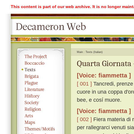
This content is part of our web archive. It is no longer mai
Main
Texts (Italian)
Quarta Giornata 
[Voice: fiammetta ]
[ 001 ]
Tancredi, prenze d
cuore in una coppa d'or
bee, e cosí muore.
[Voice: fiammetta ]
[ 002 ]
Fiera materia di 
per rallegrarci venuti si