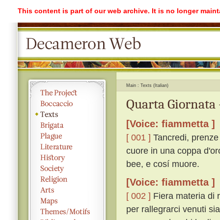
This content is part of our web archive. It is no longer mai
Main
Texts (Italian)
Quarta Giornata 
[Voice: fiammetta ]
[ 001 ]
Tancredi, prenze d
cuore in una coppa d'or
bee, e cosí muore.
[Voice: fiammetta ]
[ 002 ]
Fiera materia di 
per rallegrarci venuti si