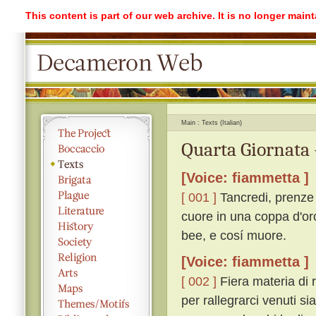
This content is part of our web archive. It is no longer mai
Main
Texts (Italian)
Quarta Giornata 
[Voice: fiammetta ]
[ 001 ]
Tancredi, prenze d
cuore in una coppa d'or
bee, e cosí muore.
[Voice: fiammetta ]
[ 002 ]
Fiera materia di 
per rallegrarci venuti si