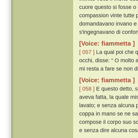
cuore questo si fosse o 
compassion vinte tutte 
domandavano invano e 
s'ingegnavano di confort
[Voice: fiammetta ]
[ 057 ]
La qual poi che qu
occhi, disse: “ O molto a
mi resta a fare se non d
[Voice: fiammetta ]
[ 058 ]
E questo detto, si
aveva fatta, la quale mi
lavato; e senza alcuna p
coppa in mano se ne sal
compose il corpo suo so
e senza dire alcuna cos