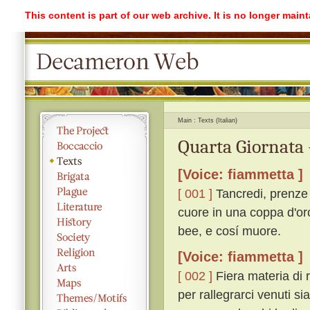
This content is part of our web archive. It is no longer mai
Main
Texts (Italian)
Quarta Giornata 
[Voice: fiammetta ]
[ 001 ]
Tancredi, prenze d
cuore in una coppa d'or
bee, e cosí muore.
[Voice: fiammetta ]
[ 002 ]
Fiera materia di 
per rallegrarci venuti si