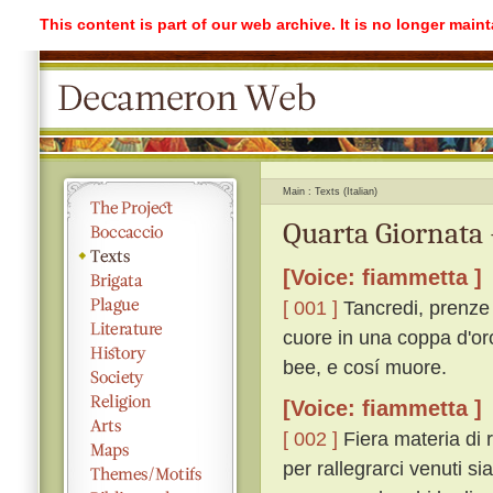
This content is part of our web archive. It is no longer mai
Main
Texts (Italian)
Quarta Giornata 
[Voice: fiammetta ]
[ 001 ]
Tancredi, prenze d
cuore in una coppa d'or
bee, e cosí muore.
[Voice: fiammetta ]
[ 002 ]
Fiera materia di 
per rallegrarci venuti si