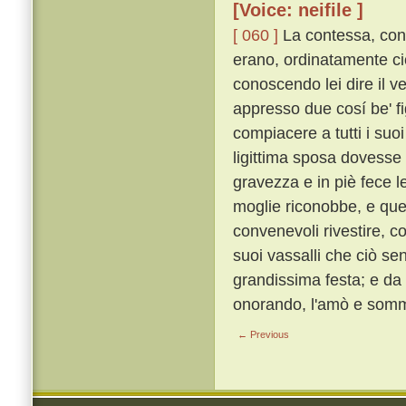
[Voice: neifile ]
[ 060 ]
La contessa, con g
erano, ordinatamente ciò
conoscendo lei dire il 
appresso due cosí be' fi
compiacere a tutti i suo
ligittima sposa dovesse 
gravezza e in piè fece l
moglie riconobbe, e quegl
convenevoli rivestire, co
suoi vassalli che ciò se
grandissima festa; e da
onorando, l'amò e som
← Previous