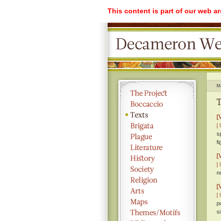
This content is part of our web a
M
T
[
[ 
s
fi
[
[ 
n
[
[ 
p
s