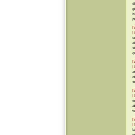
d
g
i
p
[
[ 
s
a
s
q
[
[ 
a
o
s
[
[ 
c
a
v
[
[ 
l
p