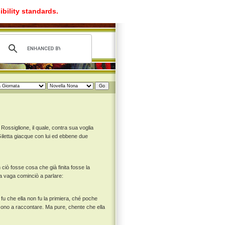
ibility standards.
Rossiglione, il quale, contra sua voglia
iletta giacque con lui ed ebbene due
ciò fosse cosa che già finita fosse la
tta vaga cominciò a parlare:
fu che ella non fu la primiera, ché poche
 sono a raccontare. Ma pure, chente che ella