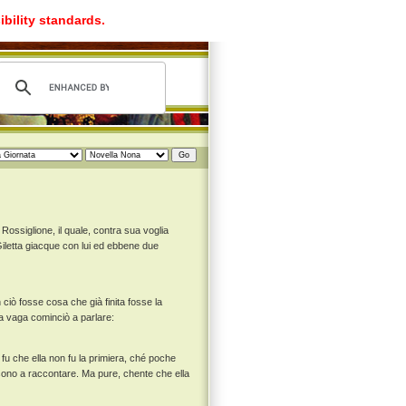
ibility standards.
Rossiglione, il quale, contra sua voglia
iletta giacque con lui ed ebbene due
ciò fosse cosa che già finita fosse la
tta vaga cominciò a parlare:
fu che ella non fu la primiera, ché poche
 sono a raccontare. Ma pure, chente che ella