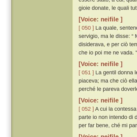
gioie donate, le quali t
[Voice: neifile ]
[ 050 ]
La quale, sentendo
servigio, ma le disse: “
disiderava, e per ciò te
che io poi me ne vada. 
[Voice: neifile ]
[ 051 ]
La gentil donna l
piaceva; ma che ciò ell
perché le pareva doverlo
[Voice: neifile ]
[ 052 ]
A cui la contessa
parte io non intendo di
per far bene, ché mi par
[Voice: neifile ]