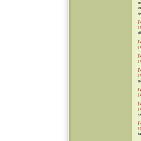
m
c
g
[
[ 
d
[
[ 
[
[ 
[
[ 
ga
[
[ 
[
[ 
c
[
[ 
f