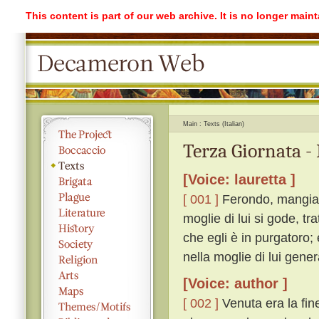
This content is part of our web archive. It is no longer mai
Main
Texts (Italian)
Terza Giornata -
[Voice: lauretta ]
[ 001 ]
Ferondo, mangiata
moglie di lui si gode, tr
che egli è in purgatoro; 
nella moglie di lui gener
[Voice: author ]
[ 002 ]
Venuta era la fine