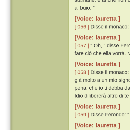
al buio. ”
[Voice: lauretta ]
[ 056 ]
Disse il monaco: 
[Voice: lauretta ]
[ 057 ]
“ Oh, ” disse Fero
fare ciò che ella vorrà.
[Voice: lauretta ]
[ 058 ]
Disse il monaco: 
già molto a un mio sign
pena, che io ti debba da
Idio dilibererà altro di te
[Voice: lauretta ]
[ 059 ]
Disse Ferondo: “ 
[Voice: lauretta ]