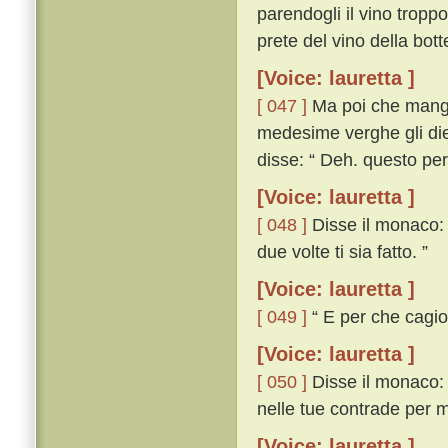
parendogli il vino troppo
prete del vino della bott
[Voice: lauretta ]
[ 047 ]
Ma poi che mangia
medesime verghe gli die
disse: “ Deh. questo per
[Voice: lauretta ]
[ 048 ]
Disse il monaco:
due volte ti sia fatto. ”
[Voice: lauretta ]
[ 049 ]
“ E per che cagio
[Voice: lauretta ]
[ 050 ]
Disse il monaco: 
nelle tue contrade per m
[Voice: lauretta ]