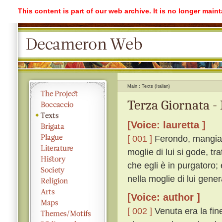
This content is part of our web archive. It is no longer mai
Main
Texts (Italian)
Terza Giornata -
[Voice: lauretta ]
[ 001 ]
Ferondo, mangiata
moglie di lui si gode, tr
che egli è in purgatoro; 
nella moglie di lui gener
[Voice: author ]
[ 002 ]
Venuta era la fine