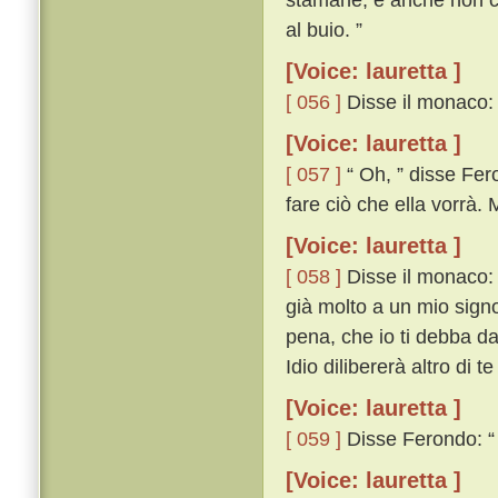
al buio. ”
[Voice: lauretta ]
[ 056 ]
Disse il monaco: 
[Voice: lauretta ]
[ 057 ]
“ Oh, ” disse Fero
fare ciò che ella vorrà.
[Voice: lauretta ]
[ 058 ]
Disse il monaco: 
già molto a un mio sign
pena, che io ti debba da
Idio dilibererà altro di te
[Voice: lauretta ]
[ 059 ]
Disse Ferondo: “ 
[Voice: lauretta ]