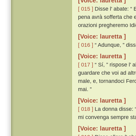
[Voice: lauretta ]
[ 015 ]
Disse l' abate: “ 
pena avrà sofferta che e
orazioni pregheremo Idio c
[Voice: lauretta ]
[ 016 ]
“ Adunque, ” diss
[Voice: lauretta ]
[ 017 ]
“ Sí, ” rispose l'
guardare che voi ad altru
male, e, tornandoci Fer
mai. ”
[Voice: lauretta ]
[ 018 ]
La donna disse: “
mi convenga sempre stare
[Voice: lauretta ]