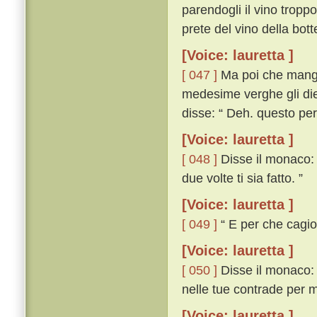
parendogli il vino troppo
prete del vino della bott
[Voice: lauretta ]
[ 047 ]
Ma poi che mangia
medesime verghe gli die
disse: “ Deh. questo per
[Voice: lauretta ]
[ 048 ]
Disse il monaco:
due volte ti sia fatto. ”
[Voice: lauretta ]
[ 049 ]
“ E per che cagio
[Voice: lauretta ]
[ 050 ]
Disse il monaco: 
nelle tue contrade per m
[Voice: lauretta ]