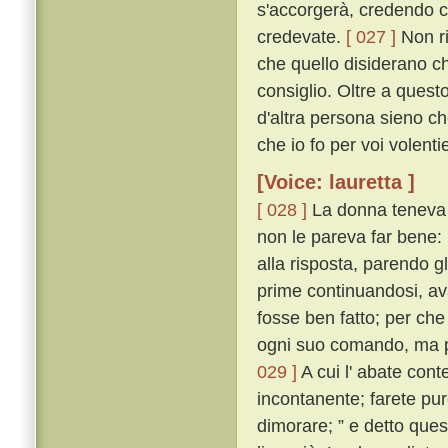
s'accorgerà, credendo c
credevate.
[ 027 ]
Non ri
che quello disiderano ch
consiglio. Oltre a questo,
d'altra persona sieno c
che io fo per voi volentie
[Voice: lauretta ]
[ 028 ]
La donna teneva i
non le pareva far bene: 
alla risposta, parendo g
prime continuandosi, av
fosse ben fatto; per c
ogni suo comando, ma p
029 ]
A cui l' abate cont
incontanente; farete pu
dimorare; ” e detto ques