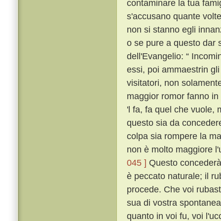
contaminare la tua fami
s'accusano quante volte
non si stanno egli innan
o se pure a questo dar s
dell'Evangelio: “ Incomi
essi, poi ammaestrin gli 
visitatori, non solament
maggior romor fanno in 
'l fa, fa quel che vuole,
questo sia da concedere 
colpa sia rompere la ma
non è molto maggiore l'
045 ]
Questo concederà 
è peccato naturale; il ru
procede. Che voi rubaste
sua di vostra spontanea
quanto in voi fu, voi l'