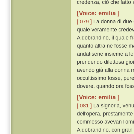
credenza, ciò che fatto
[Voice: emilia ]
[ 079 ]
La donna di due co
quale veramente credeva
Aldobrandino, il quale f
quanto altra ne fosse m
andatisene insieme a lett
prendendo dilettosa gio
avendo già alla donna m
occultissimo fosse, pure
dovere, quando ora fosse
[Voice: emilia ]
[ 081 ]
La signoria, venu
dell'opera, prestamente 
commesso avevan l'omici
Aldobrandino, con gran le