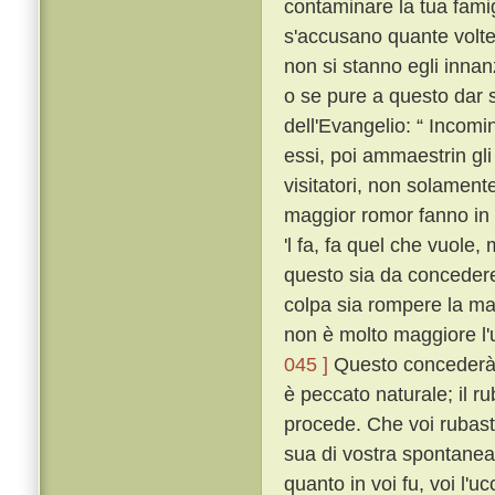
contaminare la tua fami
s'accusano quante volte
non si stanno egli innan
o se pure a questo dar s
dell'Evangelio: “ Incomi
essi, poi ammaestrin gli 
visitatori, non solament
maggior romor fanno in 
'l fa, fa quel che vuole,
questo sia da concedere 
colpa sia rompere la ma
non è molto maggiore l'
045 ]
Questo concederà 
è peccato naturale; il ru
procede. Che voi rubaste
sua di vostra spontanea
quanto in voi fu, voi l'