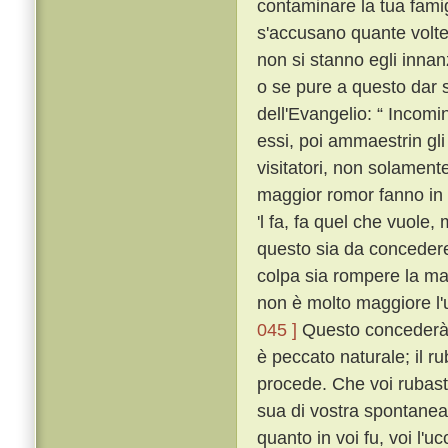
contaminare la tua fami
s'accusano quante volte
non si stanno egli innan
o se pure a questo dar s
dell'Evangelio: “ Incomi
essi, poi ammaestrin gli 
visitatori, non solament
maggior romor fanno in 
'l fa, fa quel che vuole,
questo sia da concedere 
colpa sia rompere la ma
non è molto maggiore l'
045 ]
Questo concederà 
è peccato naturale; il ru
procede. Che voi rubaste
sua di vostra spontanea
quanto in voi fu, voi l'