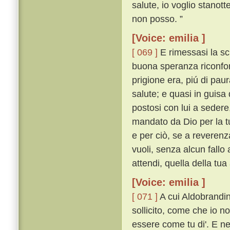
salute, io voglio stanott
non posso. ”
[Voice: emilia ]
[ 069 ]
E rimessasi la sch
buona speranza riconfort
prigione era, piú di pau
salute; e quasi in guisa 
postosi con lui a sedere,
mandato da Dio per la tu
e per ciò, se a reverenz
vuoli, senza alcun fallo
attendi, quella della tua
[Voice: emilia ]
[ 071 ]
A cui Aldobrandin
sollicito, come che io n
essere come tu di'. E n