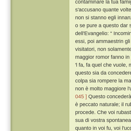
contaminare la tua fami
s'accusano quante volte
non si stanno egli innan
o se pure a questo dar s
dell'Evangelio: “ Incomi
essi, poi ammaestrin gli 
visitatori, non solament
maggior romor fanno in 
'l fa, fa quel che vuole,
questo sia da concedere 
colpa sia rompere la ma
non è molto maggiore l'
045 ]
Questo concederà 
è peccato naturale; il ru
procede. Che voi rubaste
sua di vostra spontanea
quanto in voi fu, voi l'