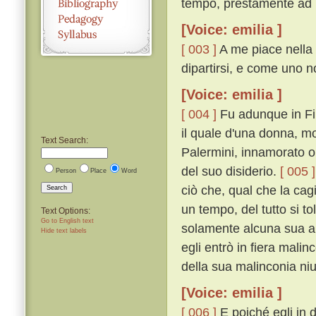
tempo, prestamente ad E
[Voice: emilia ]
[ 003 ]
A me piace nella 
dipartirsi, e come uno n
[Voice: emilia ]
[ 004 ]
Fu adunque in Fir
il quale d'una donna, m
Text Search:
Palermini, innamorato ol
del suo disiderio.
[ 005 ]
Person
Place
Word
ciò che, qual che la ca
Search
un tempo, del tutto si t
Text Options:
Go to English text
solamente alcuna sua a
Hide text labels
egli entrò in fiera mali
della sua malinconia ni
[Voice: emilia ]
[ 006 ]
E poiché egli in 