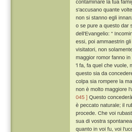
contaminare la tua fami
s'accusano quante volte
non si stanno egli innan
o se pure a questo dar s
dell'Evangelio: “ Incomi
essi, poi ammaestrin gli 
visitatori, non solament
maggior romor fanno in 
'l fa, fa quel che vuole,
questo sia da concedere 
colpa sia rompere la ma
non è molto maggiore l'
045 ]
Questo concederà 
è peccato naturale; il ru
procede. Che voi rubaste
sua di vostra spontanea
quanto in voi fu, voi l'