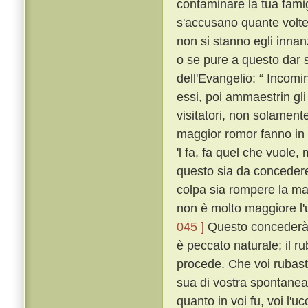
contaminare la tua fami
s'accusano quante volte
non si stanno egli innan
o se pure a questo dar s
dell'Evangelio: “ Incomi
essi, poi ammaestrin gli 
visitatori, non solament
maggior romor fanno in 
'l fa, fa quel che vuole,
questo sia da concedere 
colpa sia rompere la ma
non è molto maggiore l'
045 ]
Questo concederà 
è peccato naturale; il ru
procede. Che voi rubaste
sua di vostra spontanea
quanto in voi fu, voi l'