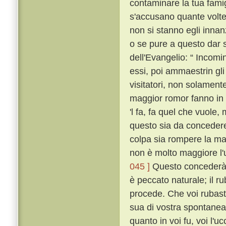
contaminare la tua fami
s'accusano quante volte
non si stanno egli innan
o se pure a questo dar s
dell'Evangelio: “ Incomi
essi, poi ammaestrin gli 
visitatori, non solament
maggior romor fanno in 
'l fa, fa quel che vuole,
questo sia da concedere 
colpa sia rompere la ma
non è molto maggiore l'
045 ]
Questo concederà 
è peccato naturale; il ru
procede. Che voi rubaste
sua di vostra spontanea
quanto in voi fu, voi l'