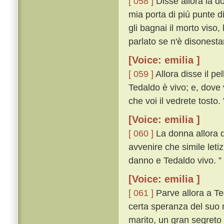
[ 058 ]
Disse allora la do
mia porta di piú punte d
gli bagnai il morto viso,
parlato se n'è disonest
[Voice: emilia ]
[ 059 ]
Allora disse il pe
Tedaldo è vivo; e, dove 
che voi il vedrete tosto. 
[Voice: emilia ]
[ 060 ]
La donna allora di
avvenire che simile leti
danno e Tedaldo vivo. ”
[Voice: emilia ]
[ 061 ]
Parve allora a Te
certa speranza del suo m
marito, un gran segreto 