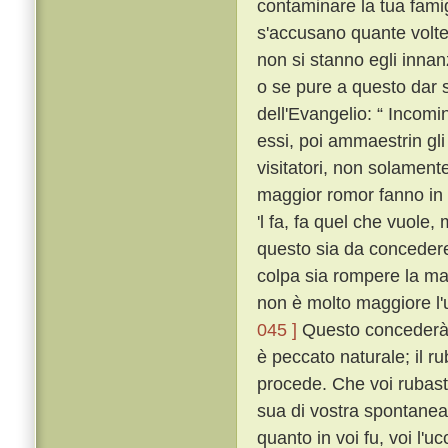
contaminare la tua fami
s'accusano quante volte
non si stanno egli innan
o se pure a questo dar s
dell'Evangelio: “ Incomi
essi, poi ammaestrin gli 
visitatori, non solament
maggior romor fanno in 
'l fa, fa quel che vuole,
questo sia da concedere 
colpa sia rompere la ma
non è molto maggiore l'
045 ]
Questo concederà 
è peccato naturale; il ru
procede. Che voi rubaste
sua di vostra spontanea
quanto in voi fu, voi l'