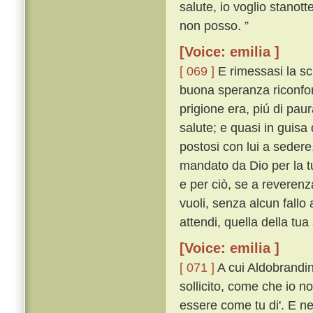
salute, io voglio stanott
non posso. ”
[Voice: emilia ]
[ 069 ]
E rimessasi la sch
buona speranza riconfort
prigione era, piú di pau
salute; e quasi in guisa 
postosi con lui a sedere,
mandato da Dio per la tu
e per ciò, se a reverenz
vuoli, senza alcun fallo
attendi, quella della tua
[Voice: emilia ]
[ 071 ]
A cui Aldobrandin
sollicito, come che io n
essere come tu di'. E n