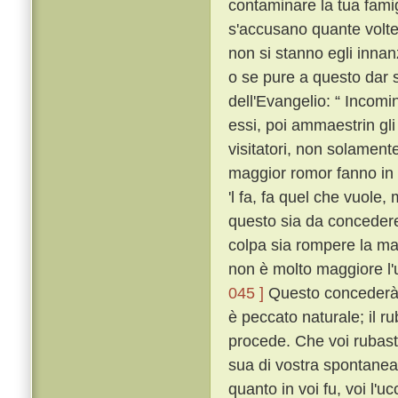
contaminare la tua fami
s'accusano quante volte
non si stanno egli innan
o se pure a questo dar s
dell'Evangelio: “ Incomi
essi, poi ammaestrin gli 
visitatori, non solament
maggior romor fanno in 
'l fa, fa quel che vuole,
questo sia da concedere 
colpa sia rompere la ma
non è molto maggiore l'
045 ]
Questo concederà 
è peccato naturale; il ru
procede. Che voi rubaste
sua di vostra spontanea
quanto in voi fu, voi l'