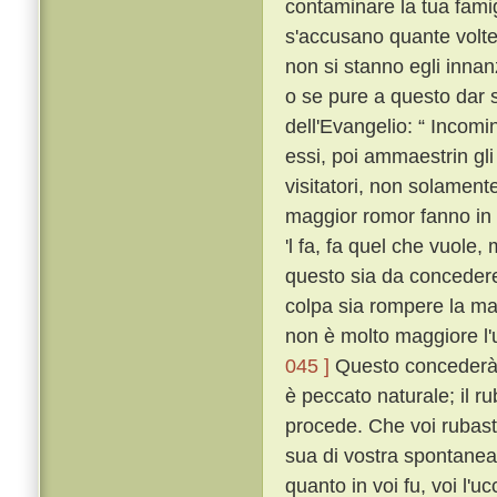
contaminare la tua fami
s'accusano quante volte
non si stanno egli innan
o se pure a questo dar s
dell'Evangelio: “ Incomi
essi, poi ammaestrin gli 
visitatori, non solament
maggior romor fanno in 
'l fa, fa quel che vuole,
questo sia da concedere 
colpa sia rompere la ma
non è molto maggiore l'
045 ]
Questo concederà 
è peccato naturale; il ru
procede. Che voi rubaste
sua di vostra spontanea
quanto in voi fu, voi l'